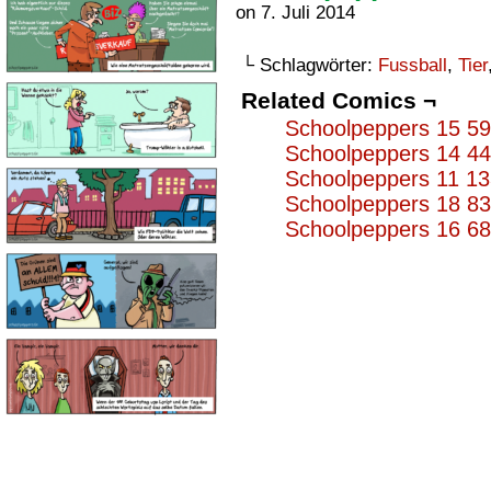
on
7. Juli 2014
└ Schlagwörter:
Fussball
,
Tier
Related Comics ¬
Schoolpeppers 15 5
Schoolpeppers 14 4
Schoolpeppers 11 1
Schoolpeppers 18 8
Schoolpeppers 16 6