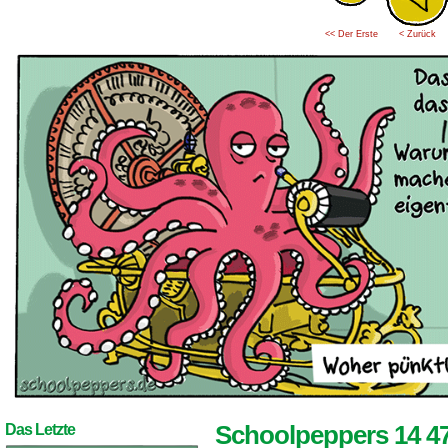
<< Der Erste
< Zurück
Schoolpeppers 14 4
Das Letzte