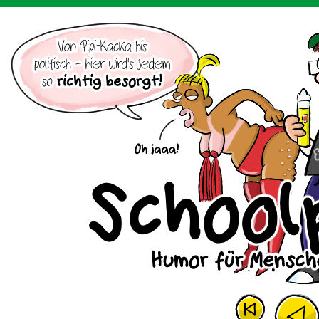
Der Cartoon mit dem Huhn.