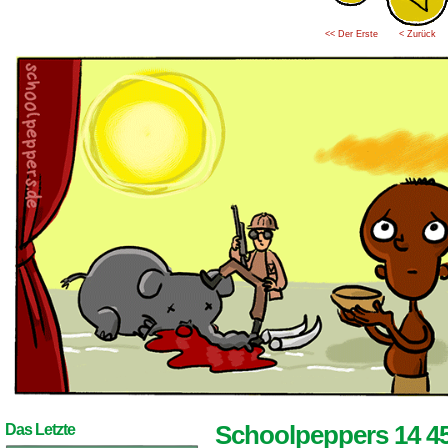
<< Der Erste
< Zurück
Schoolpeppers 14 4
Das Letzte