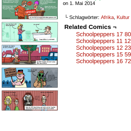
on
1. Mai 2014
└ Schlagwörter:
Afrika
,
Kultur
Related Comics ¬
Schoolpeppers 17 8
Schoolpeppers 11 1
Schoolpeppers 12 2
Schoolpeppers 15 5
Schoolpeppers 16 7