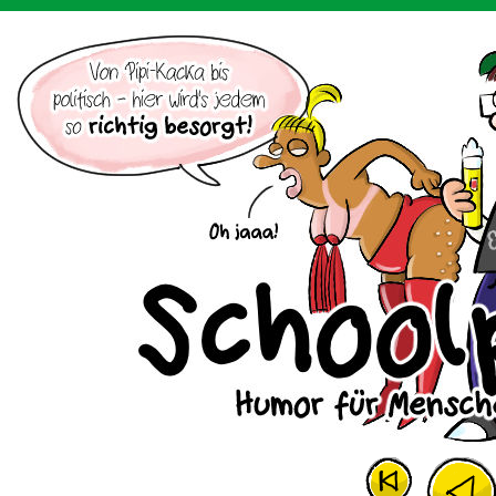
Der Cartoon mit dem Huhn.