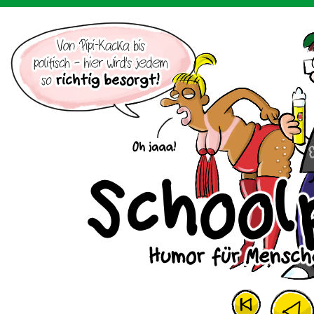
Der Cartoon mit dem Huhn.