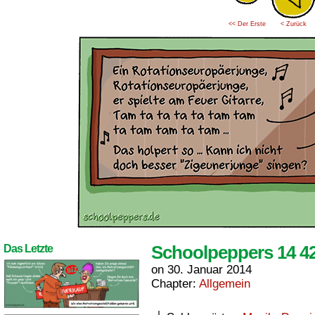
<< Der Erste
< Zurück
Schoolpeppers 14 4
Das Letzte
on
30. Januar 2014
Chapter:
Allgemein