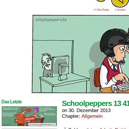
<< Der Erste
< Zurück
Schoolpeppers 13 4
Das Letzte
on
30. Dezember 2013
Chapter:
Allgemein