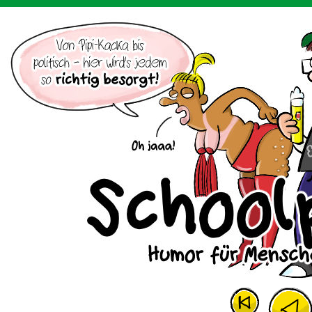
Der Cartoon mit dem Huhn.