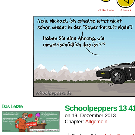
<< Der Erste
< Zurück
Schoolpeppers 13 4
Das Letzte
on
19. Dezember 2013
Chapter:
Allgemein