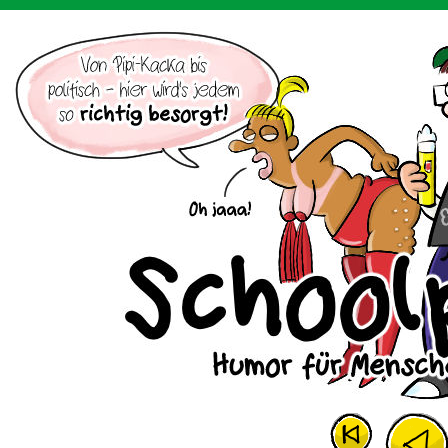
Der Cartoon mit dem Huhn.