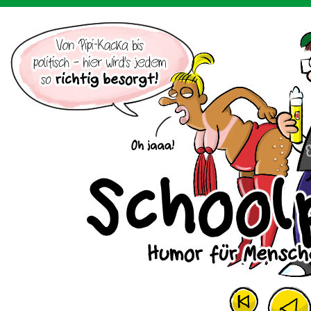
Der Cartoon mit dem Huhn.