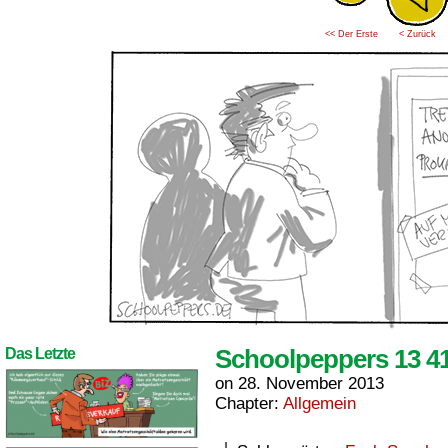
<< Der Erste
< Zurück
Schoolpeppers 13 4
Das Letzte
on
28. November 2013
Chapter:
Allgemein