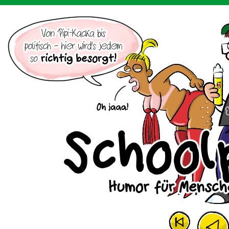
Der Cartoon mit dem Huhn.