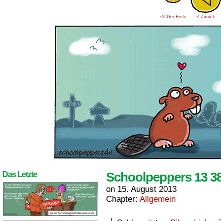
<< Der Erste
< Zurück
Schoolpeppers 13 3
Das Letzte
on
15. August 2013
Chapter:
Allgemein