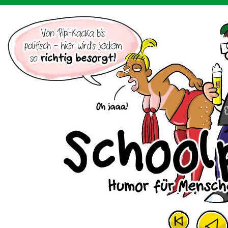
Der Cartoon mit dem Huhn.