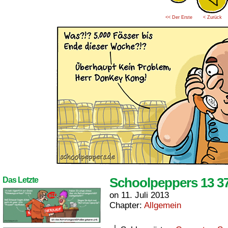
<< Der Erste
< Zurück
Schoolpeppers 13 3
Das Letzte
on
11. Juli 2013
Chapter:
Allgemein