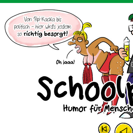
Der Cartoon mit dem Huhn.