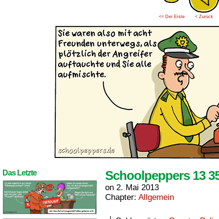
<< Der Erste
< Zurück
Schoolpeppers 13 3
Das Letzte
on
2. Mai 2013
Chapter:
Allgemein