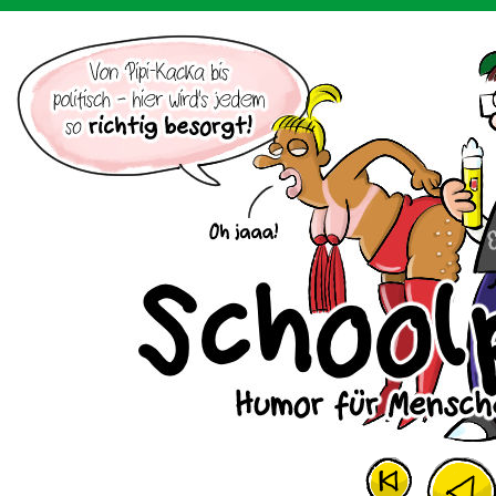
Der Cartoon mit dem Huhn.