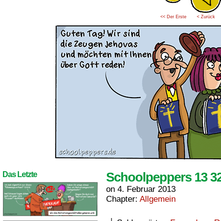
<< Der Erste
< Zurück
Schoolpeppers 13 3
Das Letzte
on
4. Februar 2013
Chapter:
Allgemein