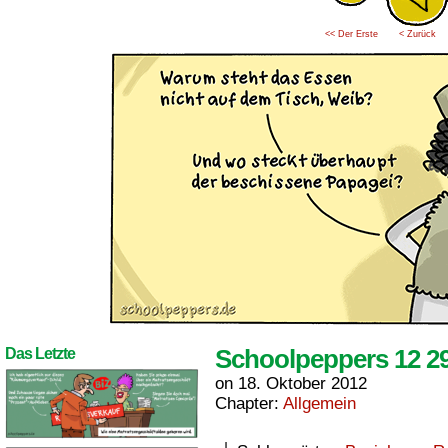
<< Der Erste
< Zurück
Schoolpeppers 12 2
Das Letzte
on
18. Oktober 2012
Chapter:
Allgemein