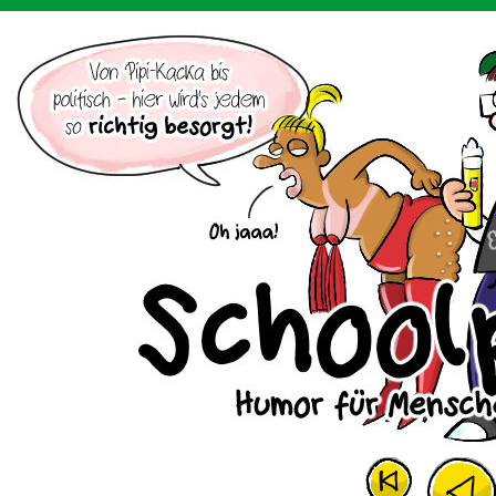
Der Cartoon mit dem Huhn.