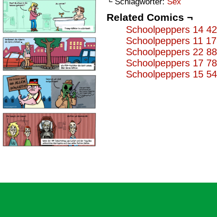
└ Schlagwörter:
Sex
Related Comics ¬
Schoolpeppers 14 4
Schoolpeppers 11 1
Schoolpeppers 22 8
Schoolpeppers 17 7
Schoolpeppers 15 5