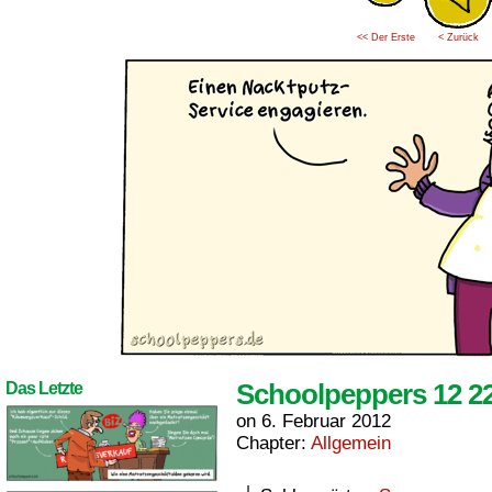
<< Der Erste
< Zurück
Schoolpeppers 12 2
Das Letzte
on
6. Februar 2012
Chapter:
Allgemein