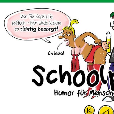
Der Cartoon mit dem Huhn.