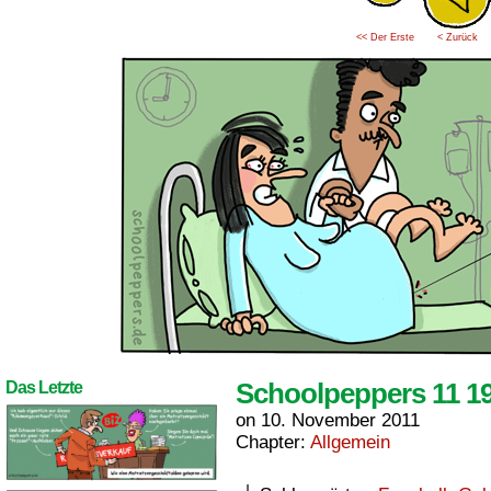
<< Der Erste
< Zurück
Schoolpeppers 11 1
Das Letzte
on
10. November 2011
Chapter:
Allgemein