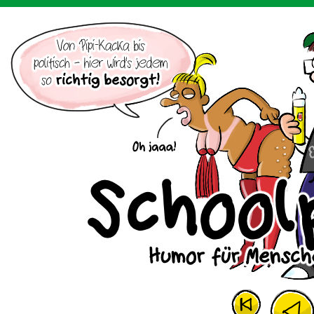
Der Cartoon mit dem Huhn.