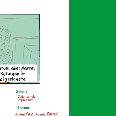
Seiten
Datenschutz
Impressum
Themen
Arzt
Beruf
Arbeit
Attentat