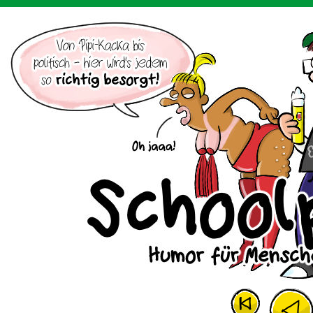
Der Cartoon mit dem Huhn.