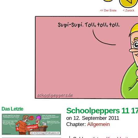
<< Der Erste
< Zurück
Schoolpeppers 11 1
Das Letzte
on
12. September 2011
Chapter:
Allgemein