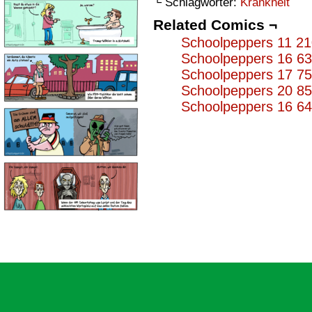
└ Schlagwörter:
Krankheit
Related Comics ¬
Schoolpeppers 11 2
Schoolpeppers 16 6
Schoolpeppers 17 7
Schoolpeppers 20 8
Schoolpeppers 16 6