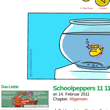
<< Der Erste
< Zurück
Schoolpeppers 11 1
Das Letzte
on
14. Februar 2011
Chapter:
Allgemein