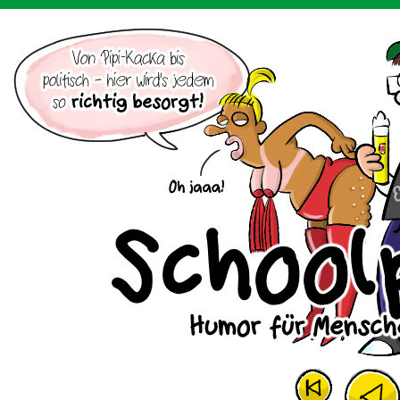
Der Cartoon mit dem Huhn.