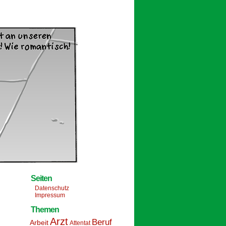
Seiten
Datenschutz
Impressum
Themen
Arzt
Beruf
Arbeit
Attentat