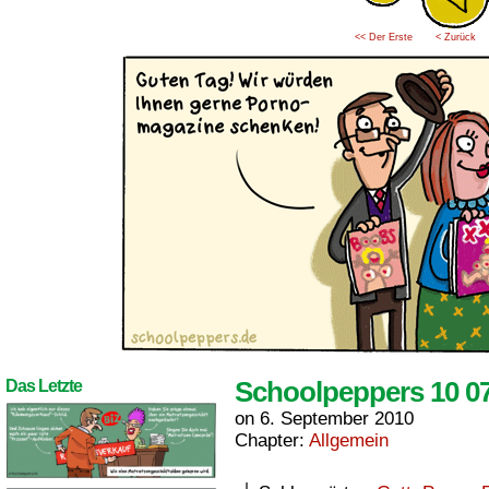
<< Der Erste
< Zurück
Schoolpeppers 10 0
Das Letzte
on
6. September 2010
Chapter:
Allgemein