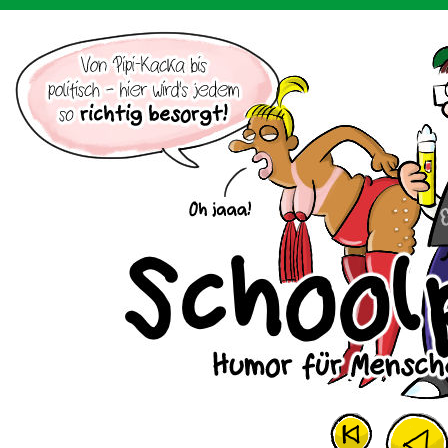
Der Cartoon mit dem Huhn.